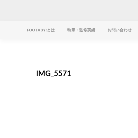
FOOTABY!とは
執筆・監修実績
お問い合わせ
IMG_5571