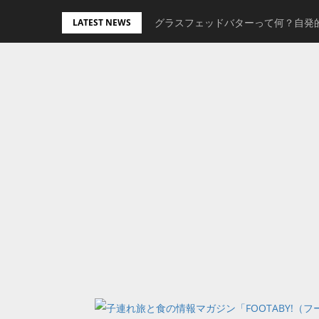
Skip
グラスフェッドバターって何？自発
【最新】スタジオアリスの七五三撮
LATEST NEWS
to
content