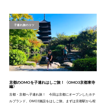
子連れ旅のコツ
京都のOMOを子連れはしご旅！〈OMO3京都東寺
編〉
古都・京都へ子連れ旅！ 今回は京都にオープンしたホテ
ルブランド、OMO3施設をはしご旅。まずは京都駅から程