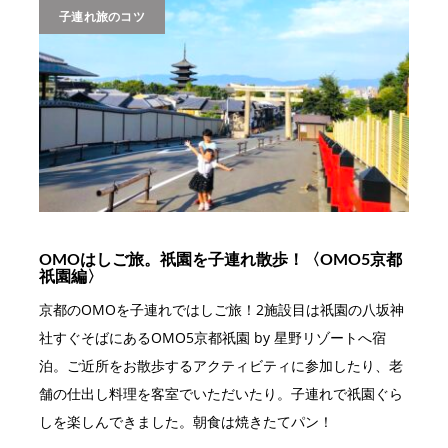
子連れ旅のコツ
OMOはしご旅。祇園を子連れ散歩！〈OMO5京都
祇園編〉
京都のOMOを子連れではしご旅！2施設目は祇園の八坂神
社すぐそばにあるOMO5京都祇園 by 星野リゾートへ宿
泊。ご近所をお散歩するアクティビティに参加したり、老
舗の仕出し料理を客室でいただいたり。子連れで祇園ぐら
しを楽しんできました。朝食は焼きたてパン！