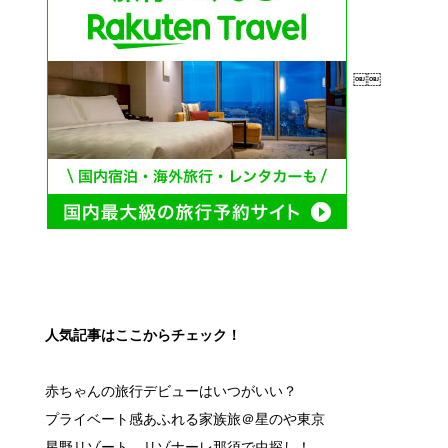
￼￼
人気記事はここからチェック！
赤ちゃんの旅行デビューはいつがいい？
プライベート感あふれる家族旅＠星のや東京
星野リゾート リゾナーレ那須で虫探し！