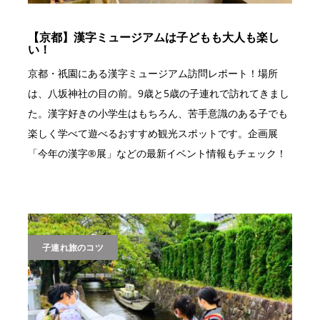
【京都】漢字ミュージアムは子どもも大人も楽し
い！
京都・祇園にある漢字ミュージアム訪問レポート！場所
は、八坂神社の目の前。9歳と5歳の子連れで訪れてきまし
た。漢字好きの小学生はもちろん、苦手意識のある子でも
楽しく学べて遊べるおすすめ観光スポットです。企画展
「今年の漢字®展」などの最新イベント情報もチェック！
子連れ旅のコツ