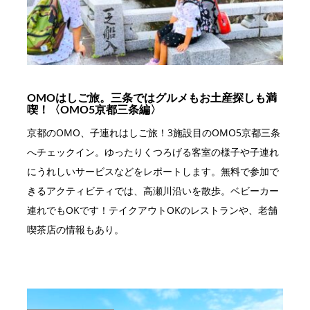
OMOはしご旅。三条ではグルメもお土産探しも満
喫！〈OMO5京都三条編〉
京都のOMO、子連れはしご旅！3施設目のOMO5京都三条
へチェックイン。ゆったりくつろげる客室の様子や子連れ
にうれしいサービスなどをレポートします。無料で参加で
きるアクティビティでは、高瀬川沿いを散歩。ベビーカー
連れでもOKです！テイクアウトOKのレストランや、老舗
喫茶店の情報もあり。