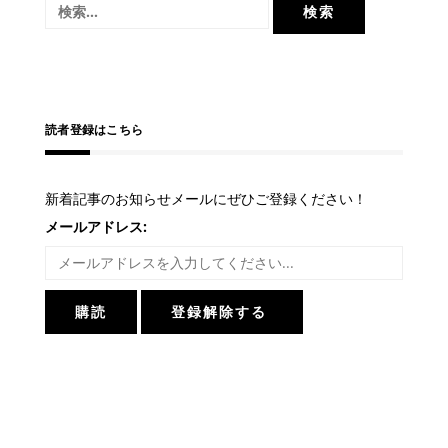
検
シ
索:
ョ
ン
読者登録はこちら
新着記事のお知らせメールにぜひご登録ください！
メールアドレス: