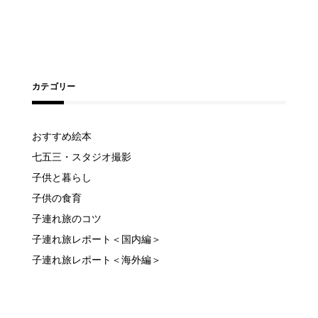
カテゴリー
おすすめ絵本
七五三・スタジオ撮影
子供と暮らし
子供の食育
子連れ旅のコツ
子連れ旅レポート＜国内編＞
子連れ旅レポート＜海外編＞