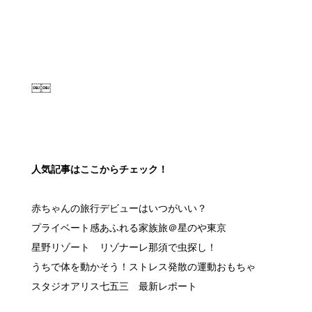
￼￼
人気記事はここからチェック！
赤ちゃんの旅行デビューはいつがいい？
プライベート感あふれる家族旅＠星のや東京
星野リゾート リゾナーレ那須で虫探し！
うちで体を動かそう！ストレス発散の運動おもちゃ
スタジオアリス七五三 最新レポート