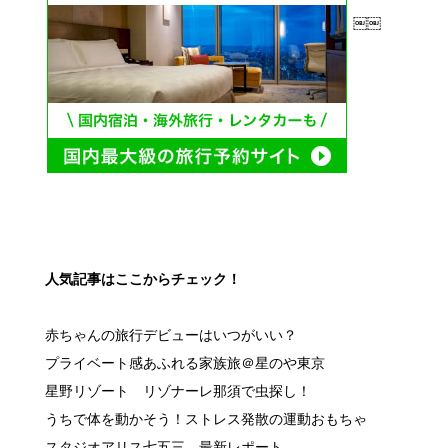
￼￼
人気記事はここからチェック！
赤ちゃんの旅行デビューはいつがいい？
プライベート感あふれる家族旅＠星のや東京
星野リゾート リゾナーレ那須で虫探し！
うちで体を動かそう！ストレス発散の運動おもちゃ
スタジオアリス七五三 最新レポート