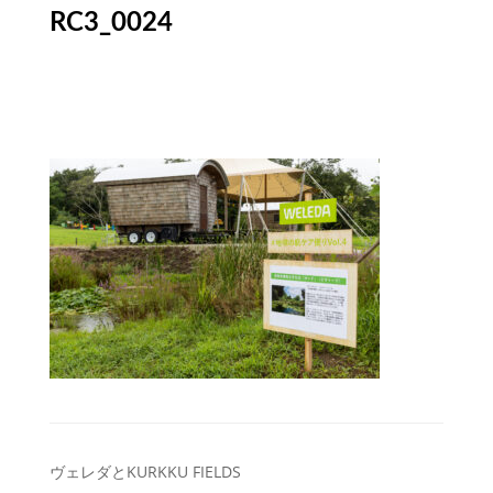
RC3_0024
投
ヴェレダとKURKKU FIELDS