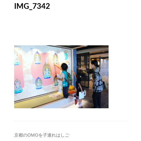
IMG_7342
投
京都のOMOを子連れはしご