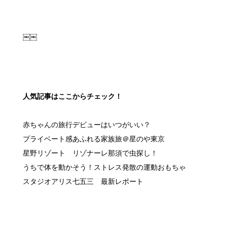
￼￼
人気記事はここからチェック！
赤ちゃんの旅行デビューはいつがいい？
プライベート感あふれる家族旅＠星のや東京
星野リゾート リゾナーレ那須で虫探し！
うちで体を動かそう！ストレス発散の運動おもちゃ
スタジオアリス七五三 最新レポート