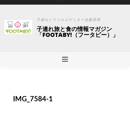
子連れトラベルエディター佐藤望美
子連れ旅と食の情報マガジン
「FOOTABY!（フータビー）」
IMG_7584-1