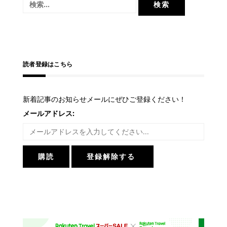
検
ー
索:
シ
ョ
ン
読者登録はこちら
新着記事のお知らせメールにぜひご登録ください！
メールアドレス: