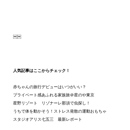
￼￼
人気記事はここからチェック！
赤ちゃんの旅行デビューはいつがいい？
プライベート感あふれる家族旅＠星のや東京
星野リゾート リゾナーレ那須で虫探し！
うちで体を動かそう！ストレス発散の運動おもちゃ
スタジオアリス七五三 最新レポート