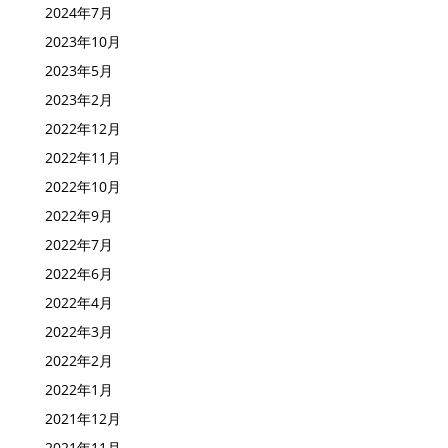
2024年7月
2023年10月
2023年5月
2023年2月
2022年12月
2022年11月
2022年10月
2022年9月
2022年7月
2022年6月
2022年4月
2022年3月
2022年2月
2022年1月
2021年12月
2021年11月