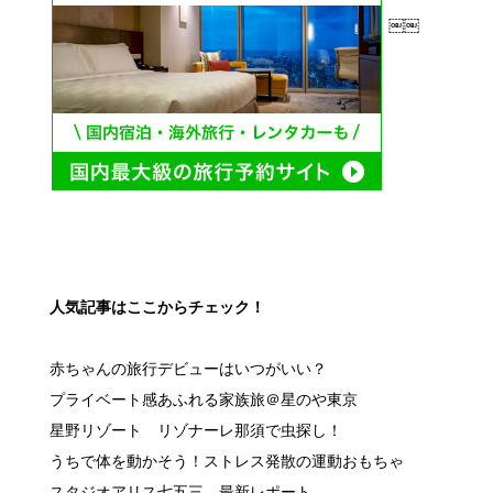
￼￼
人気記事はここからチェック！
赤ちゃんの旅行デビューはいつがいい？
プライベート感あふれる家族旅＠星のや東京
星野リゾート リゾナーレ那須で虫探し！
うちで体を動かそう！ストレス発散の運動おもちゃ
スタジオアリス七五三 最新レポート