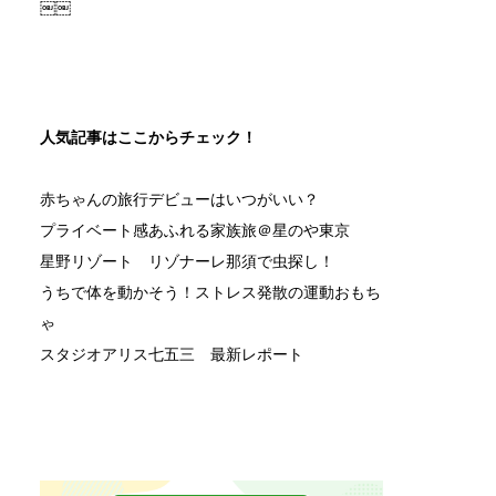
￼￼
人気記事はここからチェック！
赤ちゃんの旅行デビューはいつがいい？
プライベート感あふれる家族旅＠星のや東京
星野リゾート リゾナーレ那須で虫探し！
うちで体を動かそう！ストレス発散の運動おもち
ゃ
スタジオアリス七五三 最新レポート