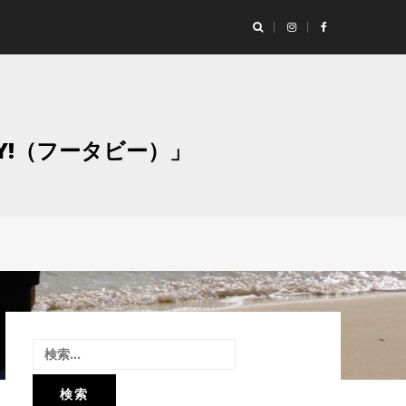
ランド「Studio Moaly（スタジオ モアリー）」撮影レポート！
グラ
Y!（フータビー）」
検
索: