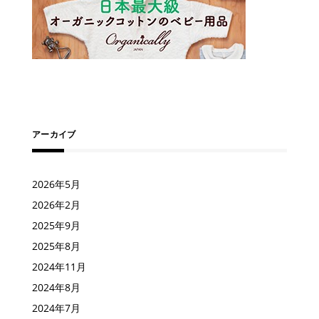
アーカイブ
2026年5月
2026年2月
2025年9月
2025年8月
2024年11月
2024年8月
2024年7月