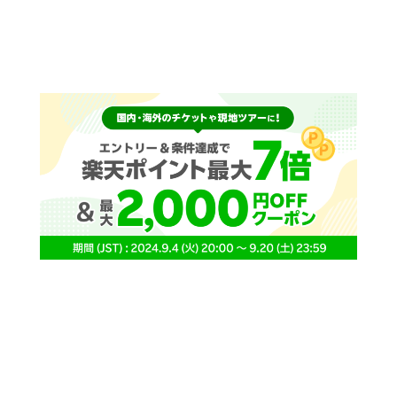
スタジオアリス七五三 最新レポート