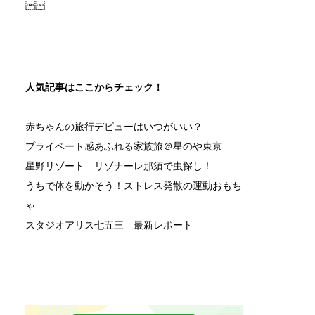
￼￼
人気記事はここからチェック！
赤ちゃんの旅行デビューはいつがいい？
プライベート感あふれる家族旅＠星のや東京
星野リゾート リゾナーレ那須で虫探し！
うちで体を動かそう！ストレス発散の運動おもち
ゃ
スタジオアリス七五三 最新レポート