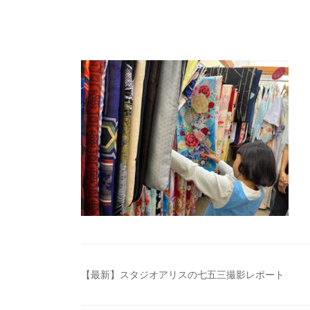
投
【最新】スタジオアリスの七五三撮影レポート
稿