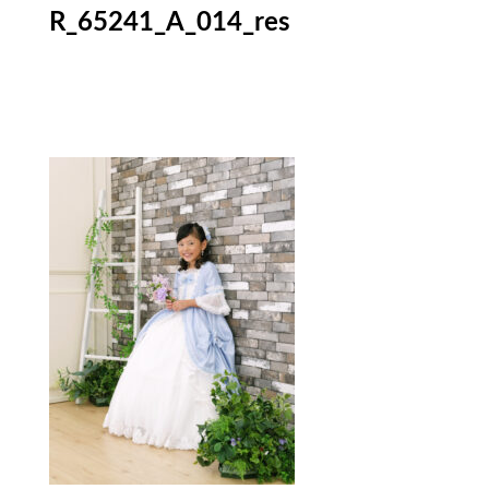
R_65241_A_014_res