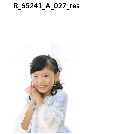
R_65241_A_027_res