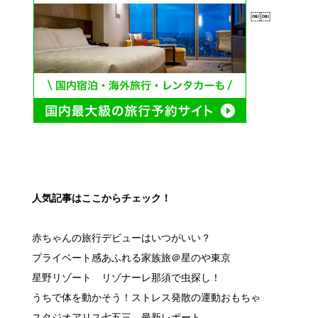
￼￼
人気記事はここからチェック！
赤ちゃんの旅行デビューはいつがいい？
プライベート感あふれる家族旅＠星のや東京
星野リゾート リゾナーレ那須で虫探し！
うちで体を動かそう！ストレス発散の運動おもちゃ
スタジオアリス七五三 最新レポート