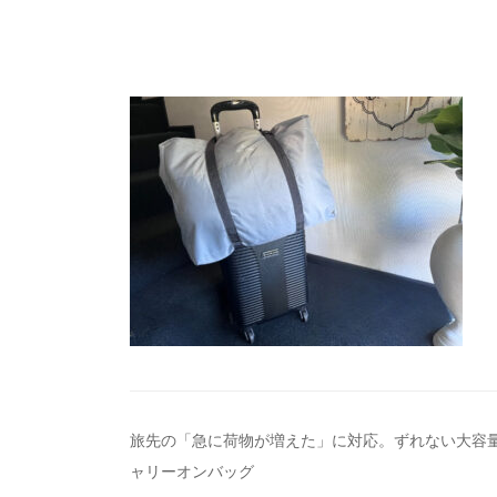
投
旅先の「急に荷物が増えた」に対応。ずれない大容
ャリーオンバッグ
稿