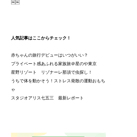
￼￼
人気記事はここからチェック！
赤ちゃんの旅行デビューはいつがいい？
プライベート感あふれる家族旅＠星のや東京
星野リゾート リゾナーレ那須で虫探し！
うちで体を動かそう！ストレス発散の運動おもち
ゃ
スタジオアリス七五三 最新レポート