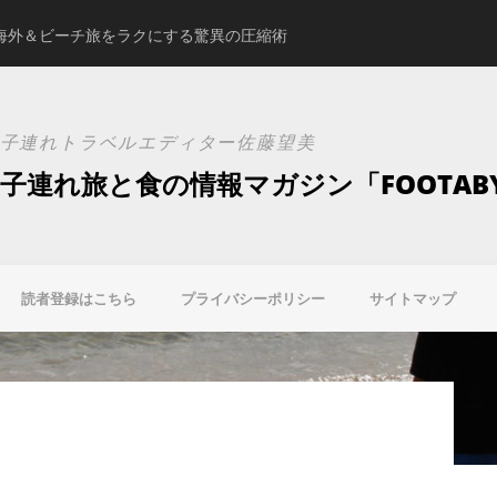
海外＆ビーチ旅をラクにする驚異の圧縮術
スタジオアリスの新ブ
子連れトラベルエディター佐藤望美
子連れ旅と食の情報マガジン「FOOTAB
読者登録はこちら
プライバシーポリシー
サイトマップ