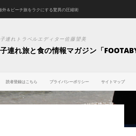
海外＆ビーチ旅をラクにする驚異の圧縮術
スタジオアリスの新ブ
子連れトラベルエディター佐藤望美
子連れ旅と食の情報マガジン「FOOTAB
読者登録はこちら
プライバシーポリシー
サイトマップ