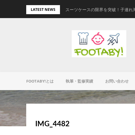
Skip
量キャリーオンバッグ
スーツケースの限界を突破！子連れ
LATEST NEWS
to
content
FOOTABY!とは
執筆・監修実績
お問い合わせ
IMG_4482