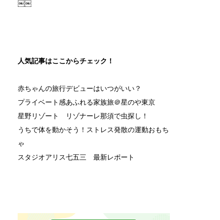
￼￼
人気記事はここからチェック！
赤ちゃんの旅行デビューはいつがいい？
プライベート感あふれる家族旅＠星のや東京
星野リゾート リゾナーレ那須で虫探し！
うちで体を動かそう！ストレス発散の運動おもち
ゃ
スタジオアリス七五三 最新レポート