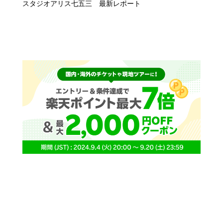
スタジオアリス七五三 最新レポート