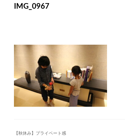
IMG_0967
投
【秋休み】プライベート感