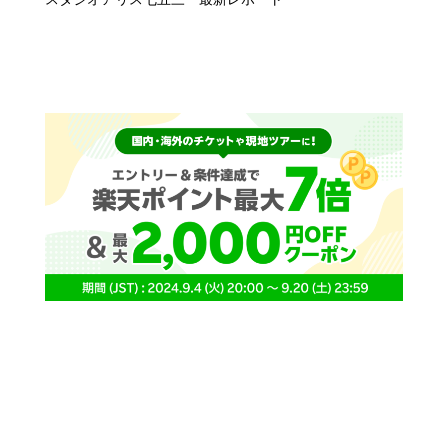
うちで体を動かそう！ストレス発散の運動おもちゃ
スタジオアリス七五三 最新レポート