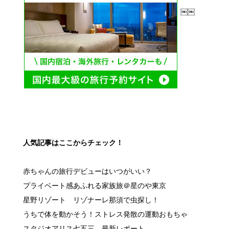
￼￼
人気記事はここからチェック！
赤ちゃんの旅行デビューはいつがいい？
プライベート感あふれる家族旅＠星のや東京
星野リゾート リゾナーレ那須で虫探し！
うちで体を動かそう！ストレス発散の運動おもちゃ
スタジオアリス七五三 最新レポート