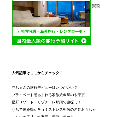
￼￼
人気記事はここからチェック！
赤ちゃんの旅行デビューはいつがいい？
プライベート感あふれる家族旅＠星のや東京
星野リゾート リゾナーレ那須で虫探し！
うちで体を動かそう！ストレス発散の運動おもちゃ
スタジオアリス七五三 最新レポート