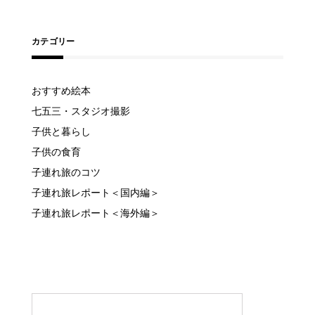
カテゴリー
おすすめ絵本
七五三・スタジオ撮影
子供と暮らし
子供の食育
子連れ旅のコツ
子連れ旅レポート＜国内編＞
子連れ旅レポート＜海外編＞