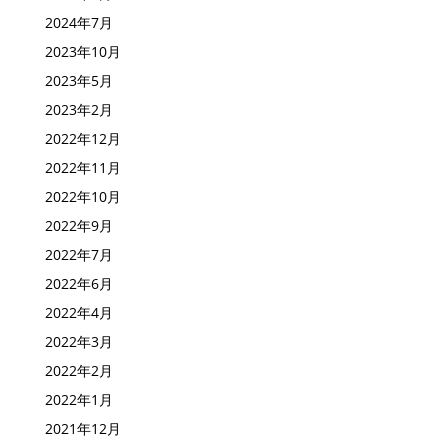
2024年7月
2023年10月
2023年5月
2023年2月
2022年12月
2022年11月
2022年10月
2022年9月
2022年7月
2022年6月
2022年4月
2022年3月
2022年2月
2022年1月
2021年12月