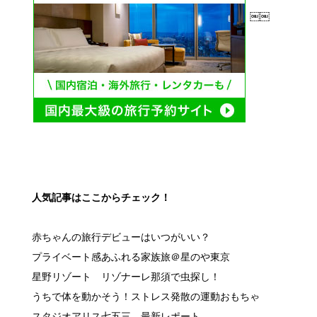
￼￼
人気記事はここからチェック！
赤ちゃんの旅行デビューはいつがいい？
プライベート感あふれる家族旅＠星のや東京
星野リゾート リゾナーレ那須で虫探し！
うちで体を動かそう！ストレス発散の運動おもちゃ
スタジオアリス七五三 最新レポート