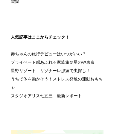
￼￼
人気記事はここからチェック！
赤ちゃんの旅行デビューはいつがいい？
プライベート感あふれる家族旅＠星のや東京
星野リゾート リゾナーレ那須で虫探し！
うちで体を動かそう！ストレス発散の運動おもち
ゃ
スタジオアリス七五三 最新レポート