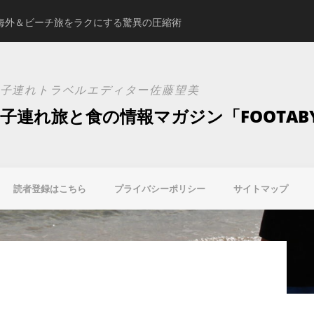
海外＆ビーチ旅をラクにする驚異の圧縮術
スタジオアリスの新ブ
子連れトラベルエディター佐藤望美
子連れ旅と食の情報マガジン「FOOTAB
読者登録はこちら
プライバシーポリシー
サイトマップ