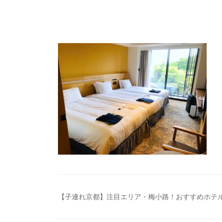
投
【子連れ京都】注目エリア・梅小路！おすすめホテ
稿