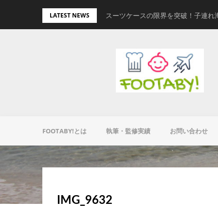
Skip
量キャリーオンバッグ
スーツケースの限界を突破！子連れ
LATEST NEWS
to
content
FOOTABY!とは
執筆・監修実績
お問い合わせ
IMG_9632