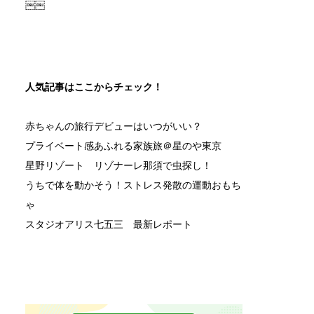
￼￼
人気記事はここからチェック！
赤ちゃんの旅行デビューはいつがいい？
プライベート感あふれる家族旅＠星のや東京
星野リゾート リゾナーレ那須で虫探し！
うちで体を動かそう！ストレス発散の運動おもち
ゃ
スタジオアリス七五三 最新レポート