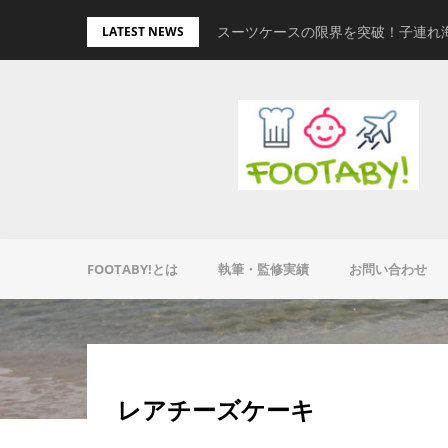
Skip
量キャリーオンバッグ
スーツケースの限界を突破！子連れ
LATEST NEWS
to
content
FOOTABY!とは
執筆・監修実績
お問い合わせ
レアチーズケーキ