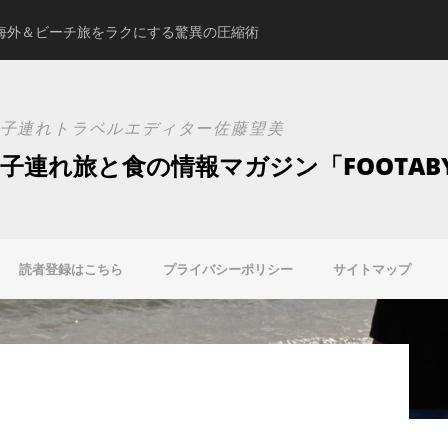
海外＆ビーチ旅をラクにする驚異の圧縮術
スタジオアリスの新ブ
子連れトラベルエディター佐藤望美
子連れ旅と食の情報マガジン「FOOTAB
読者登録はこちら
プライバシーポリシー
サイトマップ