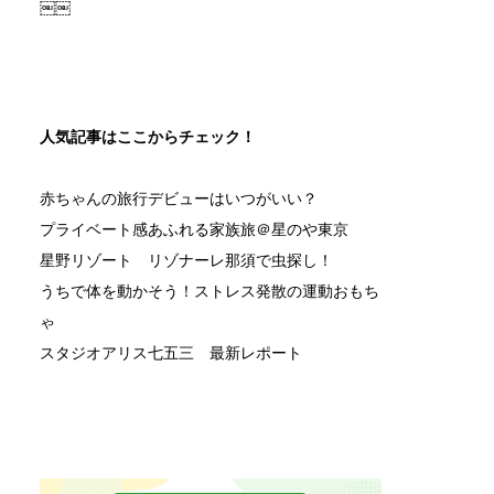
￼￼
人気記事はここからチェック！
赤ちゃんの旅行デビューはいつがいい？
プライベート感あふれる家族旅＠星のや東京
星野リゾート リゾナーレ那須で虫探し！
うちで体を動かそう！ストレス発散の運動おもち
ゃ
スタジオアリス七五三 最新レポート