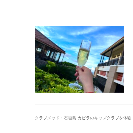
投
クラブメッド・石垣島 カビラのキッズクラブを体験
稿