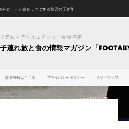
海外＆ビーチ旅をラクにする驚異の圧縮術
スタジオアリスの新ブ
子連れトラベルエディター佐藤望美
子連れ旅と食の情報マガジン「FOOTAB
読者登録はこちら
プライバシーポリシー
サイトマップ