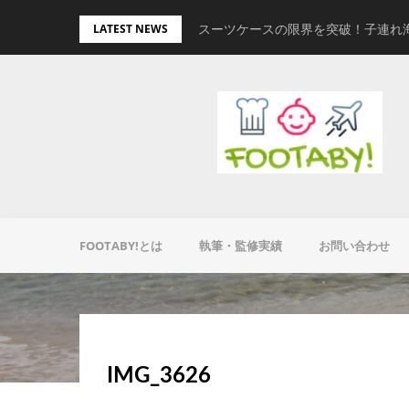
Skip
量キャリーオンバッグ
スーツケースの限界を突破！子連れ
LATEST NEWS
to
content
FOOTABY!とは
執筆・監修実績
お問い合わせ
IMG_3626