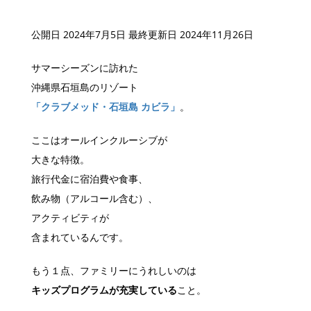
公開日 2024年7月5日
最終更新日 2024年11月26日
サマーシーズンに訪れた
沖縄県石垣島のリゾート
「クラブメッド・石垣島 カビラ」
。
ここはオールインクルーシブが
大きな特徴。
旅行代金に宿泊費や食事、
飲み物（アルコール含む）、
アクティビティが
含まれているんです。
もう１点、ファミリーにうれしいのは
キッズプログラムが充実している
こと。