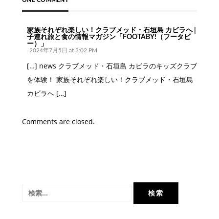
シ
ョ
ン
家族それぞれ楽しい！クラブメッド・石垣島 カビラへ |
子連れ旅と食の情報マガジン「FOOTABY!（フータビ
ー）」
2024年7月5日 at 3:02 PM
[…] news クラブメッド・石垣島 カビラのキッズクラブ
を体験！ 家族それぞれ楽しい！クラブメッド・石垣島
カビラへ […]
Comments are closed.
検
索: