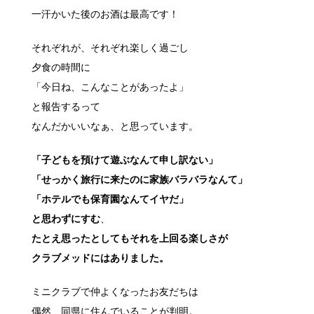
一汗かいた後のお酒は最高です！
それぞれが、それぞれ楽しく過ごし
夕食の時間に
「今日ね、こんなことがあったよ」
と報告するって
なんだかいいなぁ、と思っています。
「子どもを預けて遊ぶなんて申し訳ない」
「せっかく旅行に来たのに家族バラバラなんて」
「ホテルでも保育園なんてイヤだ」
と思わずにすむ
、
たとえ思ったとしてもそれを上回る楽しさが
クラブメッドにはありました。
ミニクラブで仲よくなったお友だちは
偶然、同県に住んでいることが判明。