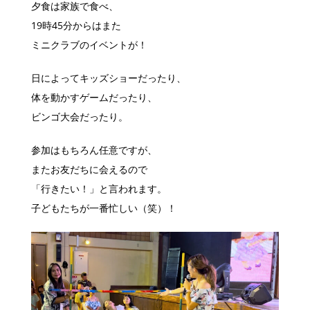
夕食は家族で食べ、
19時45分からはまた
ミニクラブのイベントが！
日によってキッズショーだったり、
体を動かすゲームだったり、
ビンゴ大会だったり。
参加はもちろん任意ですが、
またお友だちに会えるので
「行きたい！」と言われます。
子どもたちが一番忙しい（笑）！