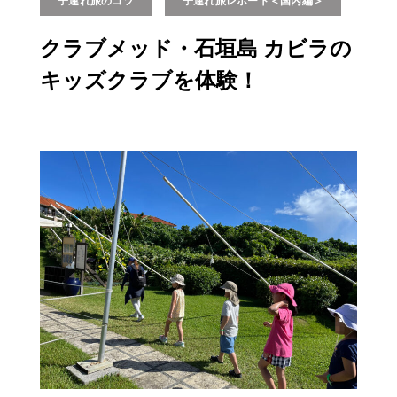
子連れ旅のコツ
子連れ旅レポート＜国内編＞
クラブメッド・石垣島 カビラの
キッズクラブを体験！