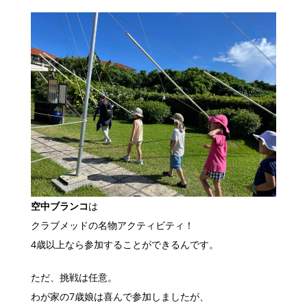
空中ブランコ
は
クラブメッドの名物アクティビティ！
4歳以上なら参加することができるんです。
ただ、挑戦は任意。
わが家の7歳娘は喜んで参加しましたが、