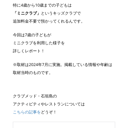
特に4歳から10歳までの子どもは
「ミニクラブ」
というキッズクラブで
追加料金不要で預かってくれるんです。
今回は7歳の子どもが
ミニクラブを利用した様子を
詳しくレポート！
※取材は2024年7月に実施。掲載している情報や年齢は
取材当時のものです。
クラブメッド・石垣島の
アクティビティやレストランについては
こちらの記事を
どうぞ！