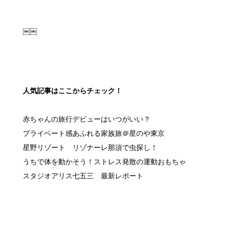
￼￼
人気記事はここからチェック！
赤ちゃんの旅行デビューはいつがいい？
プライベート感あふれる家族旅＠星のや東京
星野リゾート リゾナーレ那須で虫探し！
うちで体を動かそう！ストレス発散の運動おもちゃ
スタジオアリス七五三 最新レポート