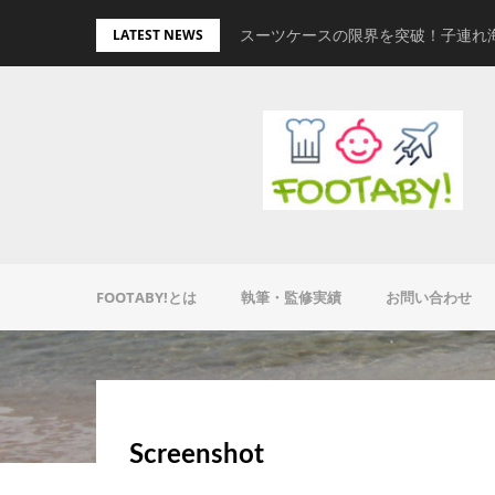
Skip
量キャリーオンバッグ
スーツケースの限界を突破！子連れ
LATEST NEWS
to
content
FOOTABY!とは
執筆・監修実績
お問い合わせ
Screenshot