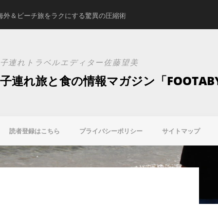
海外＆ビーチ旅をラクにする驚異の圧縮術
スタジオアリスの新ブ
子連れトラベルエディター佐藤望美
子連れ旅と食の情報マガジン「FOOTAB
読者登録はこちら
プライバシーポリシー
サイトマップ