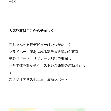
￼￼
人気記事はここからチェック！
赤ちゃんの旅行デビューはいつがいい？
プライベート感あふれる家族旅＠星のや東京
星野リゾート リゾナーレ那須で虫探し！
うちで体を動かそう！ストレス発散の運動おもち
ゃ
スタジオアリス七五三 最新レポート