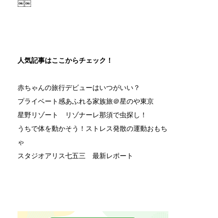
￼￼
人気記事はここからチェック！
赤ちゃんの旅行デビューはいつがいい？
プライベート感あふれる家族旅＠星のや東京
星野リゾート リゾナーレ那須で虫探し！
うちで体を動かそう！ストレス発散の運動おもち
ゃ
スタジオアリス七五三 最新レポート