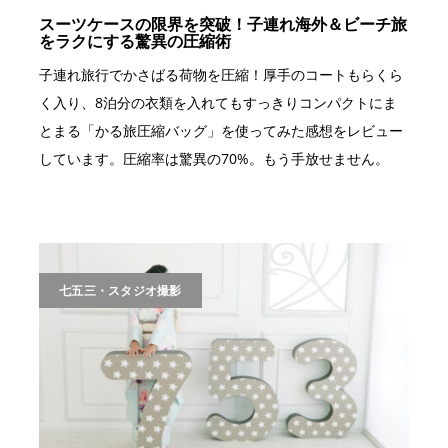
スーツケースの限界を突破！子連れ海外＆ビーチ旅
をラクにする驚異の圧縮術
子連れ旅行でかさばる荷物を圧縮！厚手のコートもらくら
く入り、8泊分の衣類を入れてもすっきりコンパクトにま
とまる「かる旅圧縮バッグ」を使ってみた感想をレビュー
しています。圧縮率は驚異の70%。もう手放せません。
七五三・スタジオ撮影