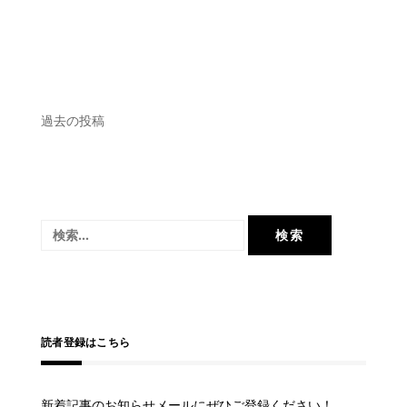
投
過去の投稿
稿
ナ
ビ
検
ゲ
索:
ー
シ
ョ
読者登録はこちら
ン
新着記事のお知らせメールにぜひご登録ください！