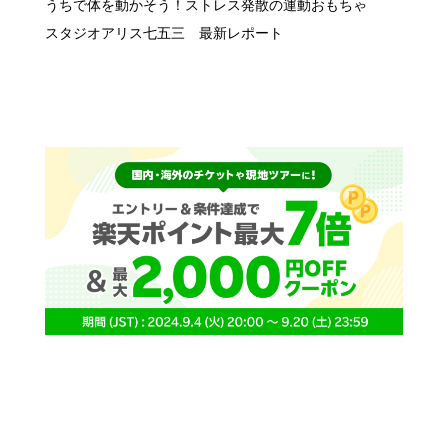
星野リゾート リゾナーレ那須で虫探し！
うちで体を動かそう！ストレス発散の運動おもちゃ
スタジオアリス七五三 最新レポート