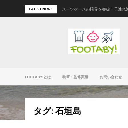
Skip
量キャリーオンバッグ
スーツケースの限界を突破！子連れ
LATEST NEWS
to
content
FOOTABY!とは
執筆・監修実績
お問い合わせ
タグ:
石垣島