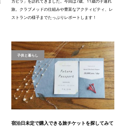
た
カビラ」を訪れてきました。今回は7歳、11歳の子連れ
旅。クラブメッドの仕組みや豊富なアクティビティ、レ
ストランの様子までたっぷりレポートします！
子供と暮らし
宿泊日未定で購入できる旅チケットを探してみて