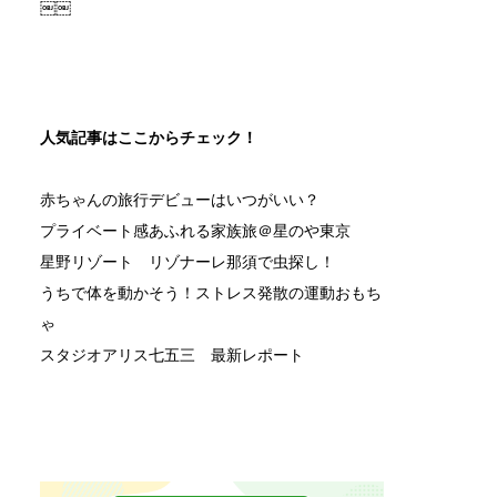
￼￼
人気記事はここからチェック！
赤ちゃんの旅行デビューはいつがいい？
プライベート感あふれる家族旅＠星のや東京
星野リゾート リゾナーレ那須で虫探し！
うちで体を動かそう！ストレス発散の運動おもち
ゃ
スタジオアリス七五三 最新レポート