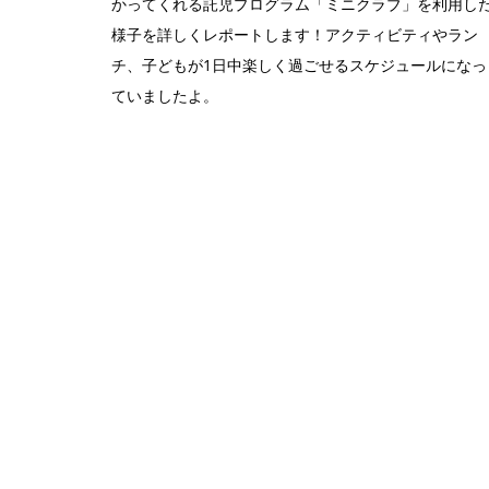
かってくれる託児プログラム「ミニクラブ」を利用し
様子を詳しくレポートします！アクティビティやラン
チ、子どもが1日中楽しく過ごせるスケジュールになっ
ていましたよ。