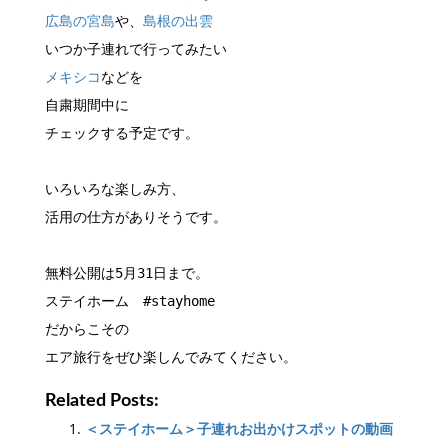
広島の宮島
や、
島根の出雲
いつか子連れで行ってみたい
メキシコ
などを
自粛期間中に
チェックする予定です。
いろいろな楽しみ方、
活用の仕方がありそうです。
無料公開は5月31日まで。
ステイホーム　#stayhome
だからこその
エア旅行をぜひ楽しんでみてください。
Related Posts:
＜ステイホーム＞子連れお出かけスポットの動画