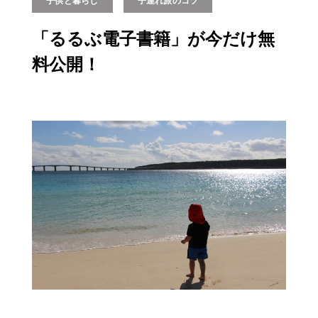
子供と暮らし
子連れ旅のコツ
「るるぶ電子書籍」が今だけ無
料公開！