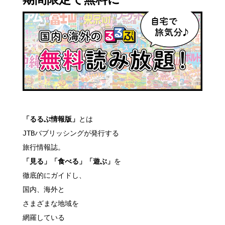
期間限定で無料に
「るるぶ情報版」
とは
JTBバブリッシングが発行する
旅行情報誌。
「見る」「食べる」「遊ぶ」
を
徹底的にガイドし、
国内、海外と
さまざまな地域を
網羅している