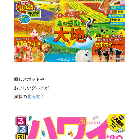
癒しスポットや
おいしいグルメが
満載の
北海道
！