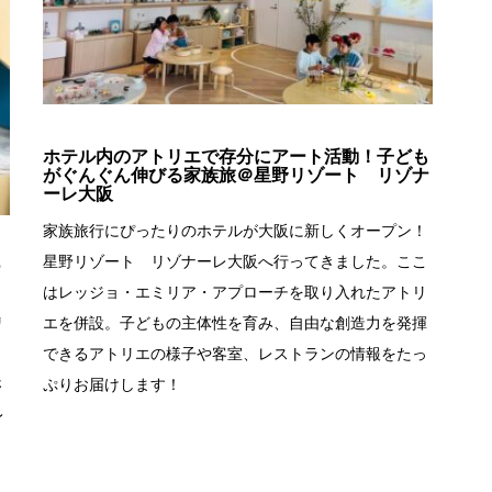
ホテル内のアトリエで存分にアート活動！子ども
がぐんぐん伸びる家族旅＠星野リゾート リゾナ
ーレ大阪
家族旅行にぴったりのホテルが大阪に新しくオープン！
星野リゾート リゾナーレ大阪へ行ってきました。ここ
ー
はレッジョ・エミリア・アプローチを取り入れたアトリ
リ
エを併設。子どもの主体性を育み、自由な創造力を発揮
できるアトリエの様子や客室、レストランの情報をたっ
さ
ぷりお届けします！
レ
！