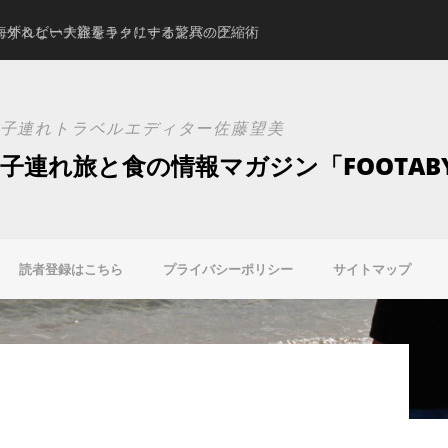
海外＆ビーチ旅をラクにする驚異の圧縮術
スタジオアリスの新ブ
子連れトラベルエディター佐藤望美
子連れ旅と食の情報マガジン「FOOTAB
読者登録はこちら
プライバシーポリシー
サイトマップ