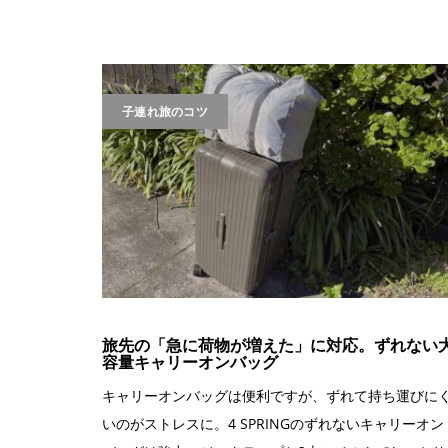
子連れ旅のコツ
旅先の「急に荷物が増えた」に対応。ずれない
容量キャリーオンバッグ
キャリーオンバッグは便利ですが、ずれて持ち運びに
いのがストレスに。4 SPRINGのずれないキャリーオン