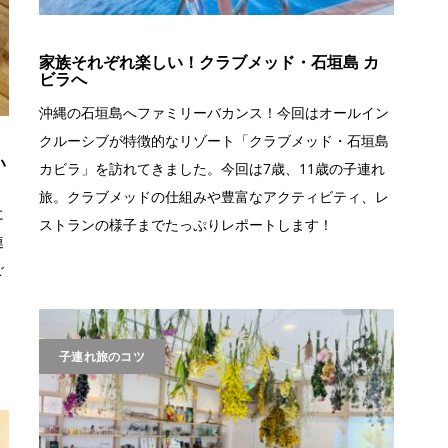
家族それぞれ楽しい！クラブメッド・石垣島 カ
ビラへ
沖縄の石垣島へファミリーバカンス！今回はオールイン
クルーシブが特徴的なリゾート「クラブメッド・石垣島
い
カビラ」を訪れてきました。今回は7歳、11歳の子連れ
旅。クラブメッドの仕組みや豊富なアクティビティ、レ
に
ストランの様子までたっぷりレポートします！
連
ご
。
子連れ旅のコツ