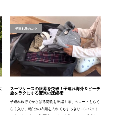
子連れ旅のコツ
大
スーツケースの限界を突破！子連れ海外＆ビーチ
旅をラクにする驚異の圧縮術
く
子連れ旅行でかさばる荷物を圧縮！厚手のコートもらく
らく入り、8泊分の衣類を入れてもすっきりコンパクト