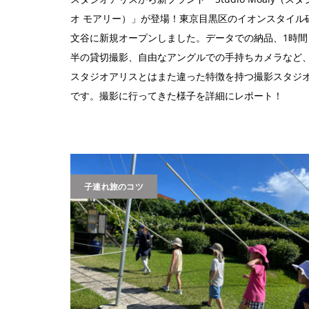
オ モアリー）」が登場！東京目黒区のイオンスタイル
文谷に新規オープンしました。データでの納品、1時間
半の貸切撮影、自由なアングルでの手持ちカメラなど
スタジオアリスとはまた違った特徴を持つ撮影スタジ
です。撮影に行ってきた様子を詳細にレポート！
子連れ旅のコツ