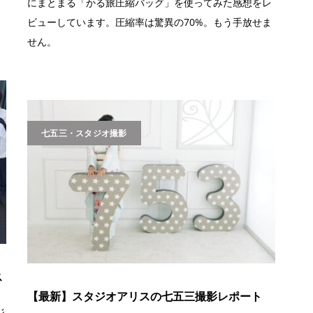
にまとまる「かる旅圧縮バッグ」を使ってみた感想をレ
ビューしています。圧縮率は驚異の70%。もう手放せま
せん。
七五三・スタジオ撮影
ス
【最新】スタジオアリスの七五三撮影レポート
ジ