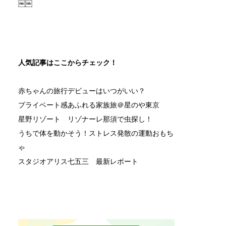
￼￼
人気記事はここからチェック！
赤ちゃんの旅行デビューはいつがいい？
プライベート感あふれる家族旅＠星のや東京
星野リゾート リゾナーレ那須で虫探し！
うちで体を動かそう！ストレス発散の運動おもち
ゃ
スタジオアリス七五三 最新レポート