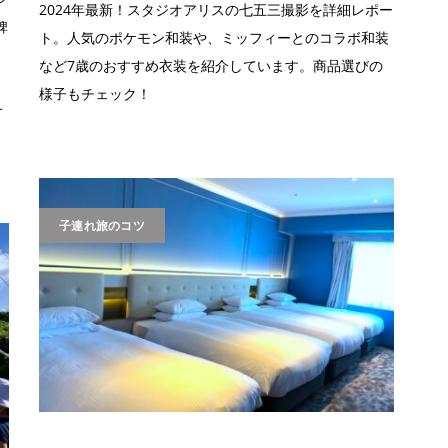
2024年最新！スタジオアリスの七五三撮影を詳細レポー
碑
ト。人気のポケモン和装や、ミッフィーとのコラボ和装
など7歳のおすすめ衣装を紹介しています。商品選びの
、
様子もチェック！
オ
子連れ旅のコツ