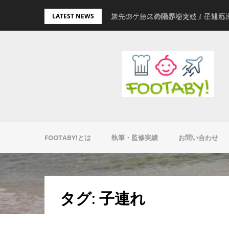
Skip
量キャリーオンバッグ
スーツケースの限界を突破！子連れ
LATEST NEWS
to
content
FOOTABY!とは
執筆・監修実績
お問い合わせ
タグ:
子連れ