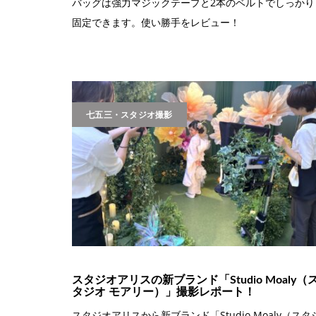
バッグは強力マジックテープと2本のベルトでしっかり
固定できます。使い勝手をレビュー！
七五三・スタジオ撮影
スタジオアリスの新ブランド「Studio Moaly（
タジオ モアリー）」撮影レポート！
スタジオアリスから新ブランド「Studio Moaly（スタ