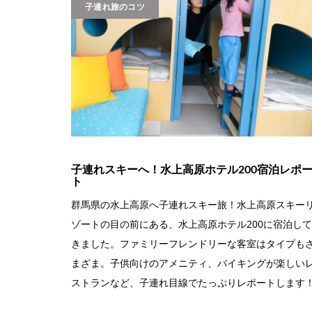
子連れ旅のコツ
子連れスキーへ！水上高原ホテル200宿泊レポ
ト
群馬県の水上高原へ子連れスキー旅！水上高原スキー
ゾートの目の前にある、水上高原ホテル200に宿泊して
きました。ファミリーフレンドリーな客室はタイプも
まざま。子供向けのアメニティ、バイキングが楽しい
ストランなど、子連れ目線でたっぷりレポートします