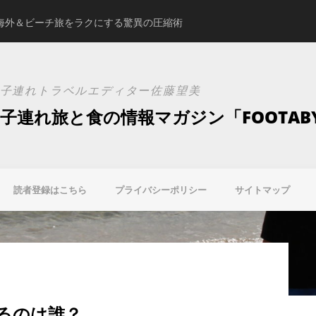
海外＆ビーチ旅をラクにする驚異の圧縮術
スタジオアリスの新ブ
子連れトラベルエディター佐藤望美
子連れ旅と食の情報マガジン「FOOTAB
読者登録はこちら
プライバシーポリシー
サイトマップ
まるのは誰？