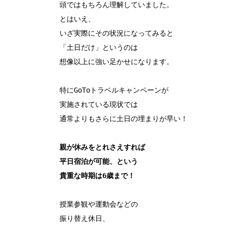
頭ではもちろん理解していました。

とはいえ、

いざ実際にその状況になってみると

「土日だけ」というのは

想像以上に強い足かせになります。

特にGoToトラベルキャンペーンが

実施されている現状では

通常よりもさらに土日の埋まりが早い！

親が休みをとれさえすれば

平日宿泊が可能、という

貴重な時期は6歳まで！
授業参観や運動会などの

振り替え休日、
