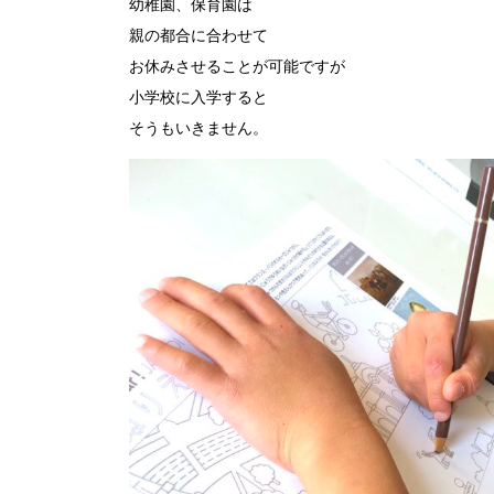
幼稚園、保育園は

親の都合に合わせて

お休みさせることが可能ですが

小学校に入学すると
