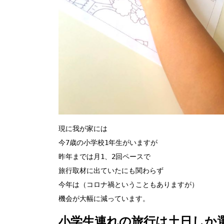
現に我が家には

今7歳の小学校1年生がいますが

昨年までは月1、2回ペースで

旅行取材に出ていたにも関わらず

今年は（コロナ禍ということもありますが）

小学生連れの旅行は土日しか