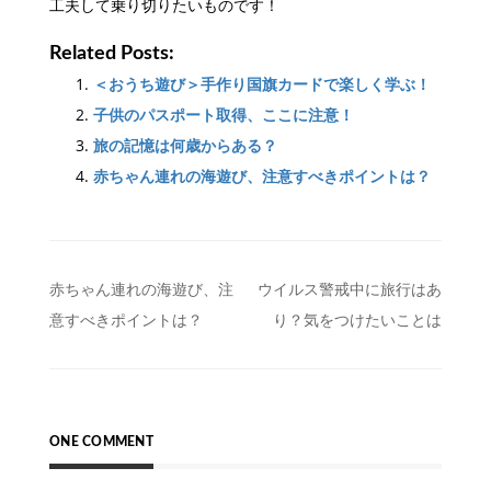
工夫して乗り切りたいものです！
Related Posts:
＜おうち遊び＞手作り国旗カードで楽しく学ぶ！
子供のパスポート取得、ここに注意！
旅の記憶は何歳からある？
赤ちゃん連れの海遊び、注意すべきポイントは？
投
赤ちゃん連れの海遊び、注
ウイルス警戒中に旅行はあ
意すべきポイントは？
り？気をつけたいことは
稿
ナ
ビ
ゲ
ONE COMMENT
ー