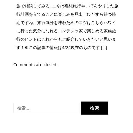
族で相談してみる……今は妄想旅行や、ぼんやりした旅
行計画を立てることに楽しみを見出しひたすら待つ時
期ですね。旅行気分を味わためのコツはこちらハワイ
に行った気分になれるコンテンツ家で楽しめる家族旅
行のヒントはこれからもご紹介していきたいと思いま
す！※この記事の情報は4/24現在のものです […]
Comments are closed.
検
索: