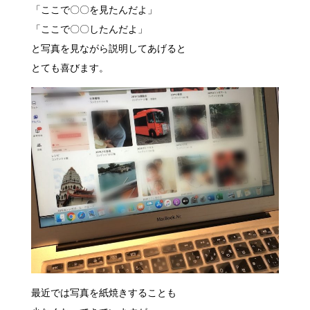
「ここで〇〇を見たんだよ」
「ここで〇〇したんだよ」
と写真を見ながら説明してあげると
とても喜びます。
最近では写真を紙焼きすることも