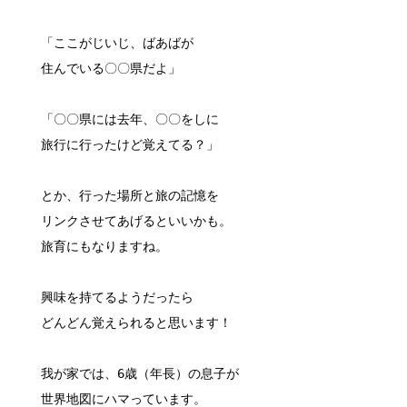
「ここがじいじ、ばあばが
住んでいる〇〇県だよ」
「〇〇県には去年、〇〇をしに
旅行に行ったけど覚えてる？」
とか、行った場所と旅の記憶を
リンクさせてあげるといいかも。
旅育にもなりますね。
興味を持てるようだったら
どんどん覚えられると思います！
我が家では、6歳（年長）の息子が
世界地図にハマっています。