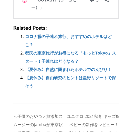
Related Posts:
コロナ禍の子連れ旅行、おすすめのホテルはど
こ？
都民の東京旅行がお得になる「もっとTokyo」ス
タート！子連れはどうなる？
〈夏休み〉自然に囲まれたホテルでのんびり！
【夏休み】自由研究のヒントは星野リゾートで探
そう
投
＜子供のおやつ＞無添加ス
ユニクロ 2021秋冬 キッズ&
ムージーのJambaが東京駅
ベビーの新作をレビュー！
稿