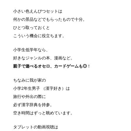
小さい色えんぴつセットは
何かの景品などでもらったもので十分。
ひとつ取っておくと
こういう機会に役立ちます。
小学生低学年なら、
好きなジャンルの本、漫画など。
親子で遊べるオセロ、カードゲームも◎
！
ちなみに我が家の
小学2年生男子 （漢字好き）は
旅行や外出の際に
必ず漢字辞典を持参。
空き時間はずっと眺めています。
タブレットの動画視聴は