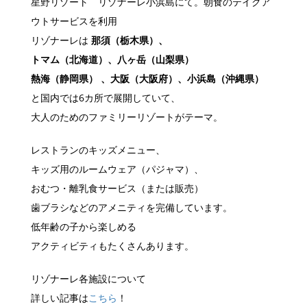
星野リゾート リゾナーレ小浜島にて。朝食のテイクア
ウトサービスを利用
リゾナーレは
那須（栃木県）、
トマム（北海道）、八ヶ岳（山梨県）
熱海（静岡県） 、大阪（大阪府）、小浜島（沖縄県）
と国内では6カ所で展開していて、
大人のためのファミリーリゾートがテーマ。
レストランのキッズメニュー、
キッズ用のルームウェア（パジャマ）、
おむつ・離乳食サービス（または販売）
歯ブラシなどのアメニティを完備しています。
低年齢の子から楽しめる
アクティビティもたくさんあります。
リゾナーレ各施設について
詳しい記事は
こちら
！