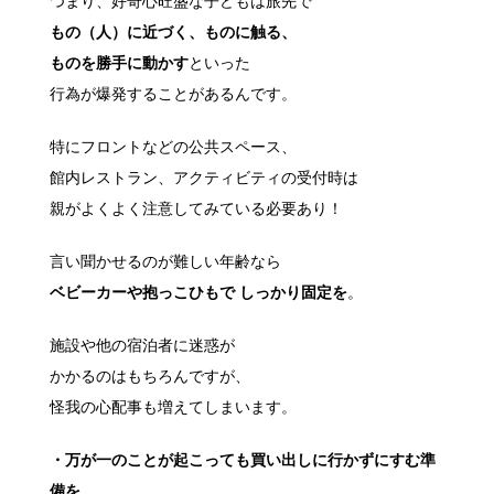
つまり、好奇心旺盛な子どもは旅先で
もの（人）に近づく、ものに触る、
ものを勝手に動かす
といった
行為が爆発することがあるんです。
特にフロントなどの公共スペース、
館内レストラン、アクティビティの受付時は
親がよくよく注意してみている必要あり！
言い聞かせるのが難しい年齢なら
ベビーカーや抱っこひもで しっかり固定を
。
施設や他の宿泊者に迷惑が
かかるのはもちろんですが、
怪我の心配事も増えてしまいます。
・万が一のことが起こっても買い出しに行かずにすむ準
備を