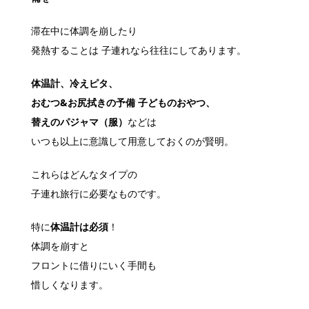
滞在中に体調を崩したり
発熱することは 子連れなら往往にしてあります。
体温計、冷えピタ、
おむつ&お尻拭きの予備 子どものおやつ、
替えのパジャマ（服）
などは
いつも以上に意識して用意しておくのが賢明。
これらはどんなタイプの
子連れ旅行に必要なものです。
特に
体温計は必須
！
体調を崩すと
フロントに借りにいく手間も
惜しくなります。