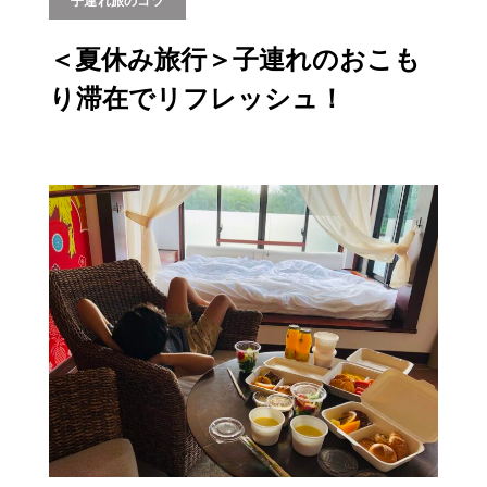
子連れ旅のコツ
＜夏休み旅行＞子連れのおこも
り滞在でリフレッシュ！