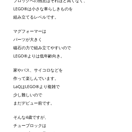
ブロックへの熱意はそれほど高くなく、
LEGO®︎は小さな車らしきものを
組み立てるレベルです。
マグフォーマーは
パーツが大きく
磁石の力で組み立てやすいので
LEGO®︎よりは低年齢向き。
家やバス、サイコロなどを
作って楽しんでいます。
LaQはLEGO®︎より複雑で
少し難しいので
まだデビュー前です。
そんな4歳ですが、
チューブロックは