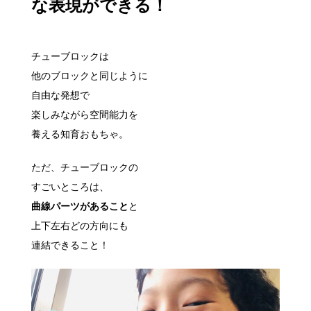
な表現ができる！
チューブロックは
他のブロックと同じように
自由な発想で
楽しみながら空間能力を
養える知育おもちゃ。
ただ、チューブロックの
すごいところは、
曲線パーツがあること
と
上下左右どの方向にも
連結できること！