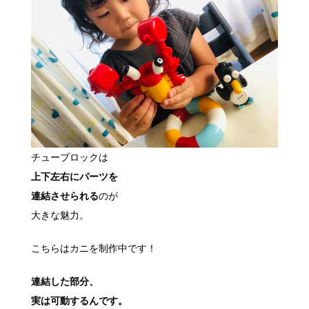
チューブロックは
上下左右にパーツを
連結させられる
のが
大きな魅力。
こちらはカニを制作中です！
連結した部分、
実は可動するんです。