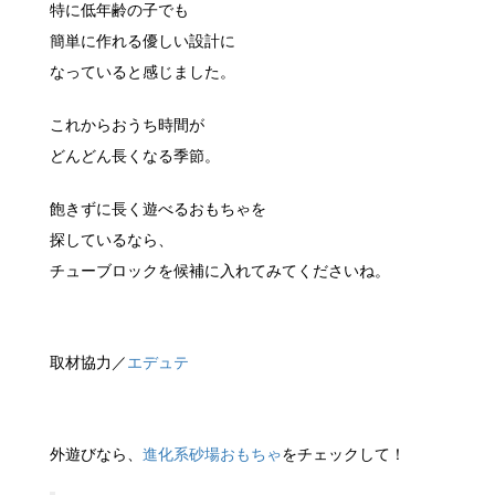
特に低年齢の子でも
簡単に作れる優しい設計に
なっていると感じました。
これからおうち時間が
どんどん長くなる季節。
飽きずに長く遊べるおもちゃを
探しているなら、
チューブロックを候補に入れてみてくださいね。
取材協力／
エデュテ
外遊びなら、
進化系砂場おもちゃ
をチェックして！