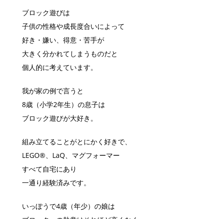
ブロック遊びは
子供の性格や成長度合いによって
好き・嫌い、得意・苦手が
大きく分かれてしまうものだと
個人的に考えています。
我が家の例で言うと
8歳（小学2年生）の息子は
ブロック遊びが大好き。
組み立てることがとにかく好きで、
LEGO®︎、LaQ、マグフォーマー
すべて自宅にあり
一通り経験済みです。
いっぽうで4歳（年少）の娘は