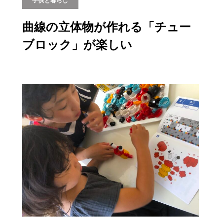
子供と暮らし
曲線の立体物が作れる「チュー
ブロック」が楽しい