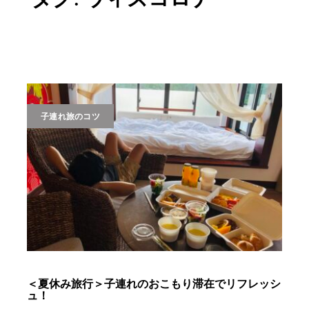
子連れ旅のコツ
＜夏休み旅行＞子連れのおこもり滞在でリフレッシ
ュ！